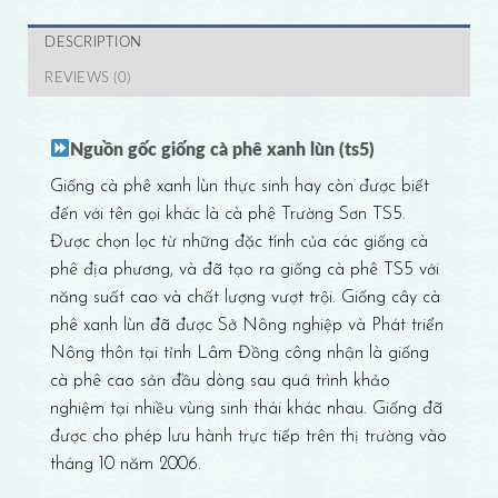
DESCRIPTION
REVIEWS (0)
Nguồn gốc giống cà phê xanh lùn (ts5)
Giống cà phê xanh lùn thực sinh hay còn được biết
đến với tên gọi khác là cà phê Trường Sơn TS5.
Được chọn lọc từ những đặc tính của các giống cà
phê địa phương, và đã tạo ra giống cà phê TS5 với
năng suất cao và chất lượng vượt trội. Giống cây cà
phê xanh lùn đã được Sở Nông nghiệp và Phát triển
Nông thôn tại tỉnh Lâm Đồng công nhận là giống
cà phê cao sản đầu dòng sau quá trình khảo
nghiệm tại nhiều vùng sinh thái khác nhau. Giống đã
được cho phép lưu hành trực tiếp trên thị trường vào
tháng 10 năm 2006.