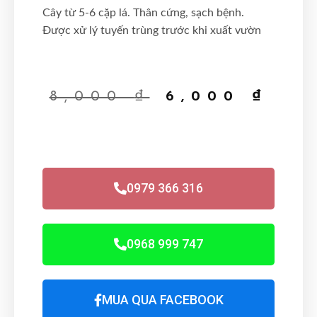
Cây từ 5-6 cặp lá. Thân cứng, sạch bệnh.
Được xử lý tuyến trùng trước khi xuất vườn
8,000
₫
6,000
₫
0979 366 316
0968 999 747
MUA QUA FACEBOOK