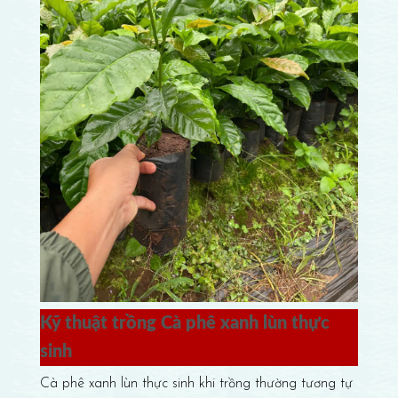
Kỹ thuật trồng Cà phê xanh lùn thực
sinh
Cà phê xanh lùn thực sinh khi trồng thường tương tự