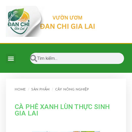
HOME
/
SẢN PHẨM
/
CÂY NÔNG NGHIỆP
CÀ PHÊ XANH LÙN THỰC SINH
GIA LAI