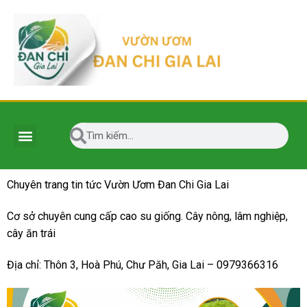
Chuyên trang tin tức Vườn Ươm Đan Chi Gia Lai
Cơ sở chuyên cung cấp cao su giống. Cây nông, lâm nghiệp,
cây ăn trái
Địa chỉ: Thôn 3, Hoà Phú, Chư Păh, Gia Lai – 0979366316