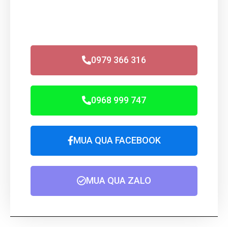
0979 366 316
0968 999 747
MUA QUA FACEBOOK
MUA QUA ZALO