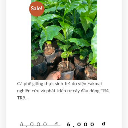
Sale!
Sale!
Cà phê giống thực sinh Tr4 do viện Eakmat
nghiên cứu và phát triển từ cây đầu dòng TR4,
TR9…
8,000
₫
6,000
₫