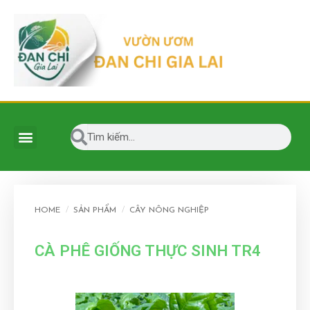
HOME
/
SẢN PHẨM
/
CÂY NÔNG NGHIỆP
CÀ PHÊ GIỐNG THỰC SINH TR4