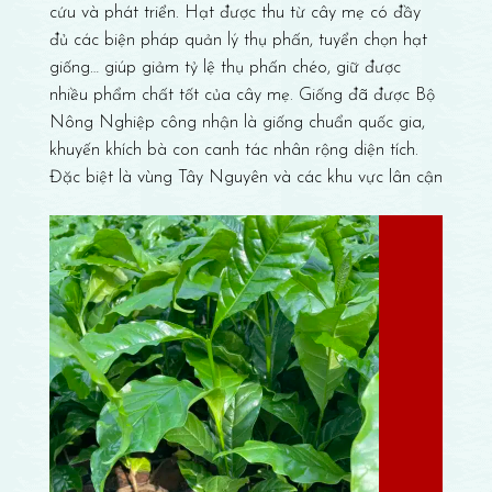
cứu và phát triển. Hạt được thu từ cây mẹ có đầy
đủ các biện pháp quản lý thụ phấn, tuyển chọn hạt
giống… giúp giảm tỷ lệ thụ phấn chéo, giữ được
nhiều phẩm chất tốt của cây mẹ. Giống đã được Bộ
Nông Nghiệp công nhận là giống chuẩn quốc gia,
khuyến khích bà con canh tác nhân rộng diện tích.
Đặc biệt là vùng Tây Nguyên và các khu vực lân cận