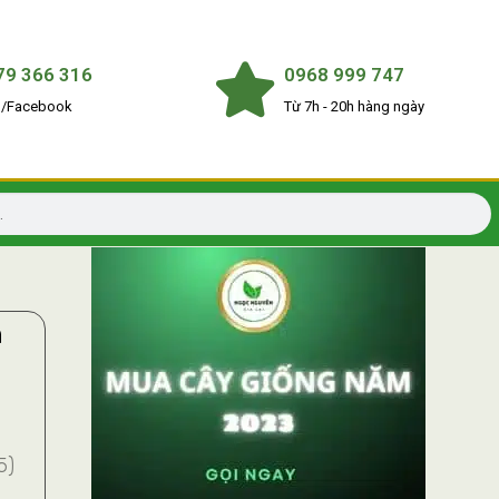
79 366 316
0968 999 747
o/Facebook
Từ 7h - 20h hàng ngày
h
5)