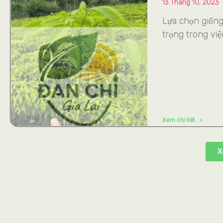
13 Tháng 10, 2023
Lựa chọn giống
trọng trong vi
Xem chi tiết.. »
X