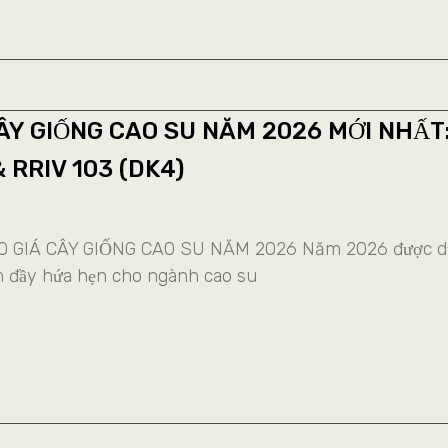
ÂY GIỐNG CAO SU NĂM 2026 MỚI NHẤT
& RRIV 103 (DK4)
 GIÁ CÂY GIỐNG CAO SU NĂM 2026 Năm 2026 được d
m đầy hứa hẹn cho ngành cao su