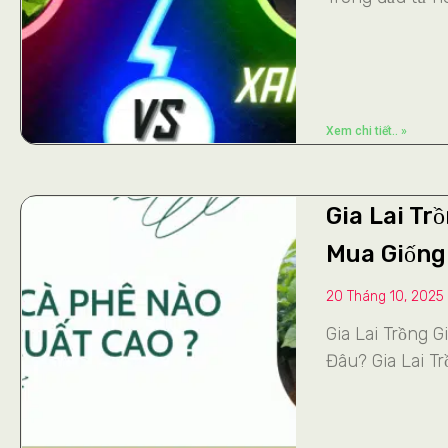
Xem chi tiết.. »
Gia Lai Tr
Mua Giống
20 Tháng 10, 2025
Gia Lai Trồng 
Đâu? Gia Lai T