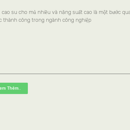
 cao su cho mủ nhiều và năng suất cao là một bước qu
ệc thành công trong ngành công nghiệp
em Thêm..