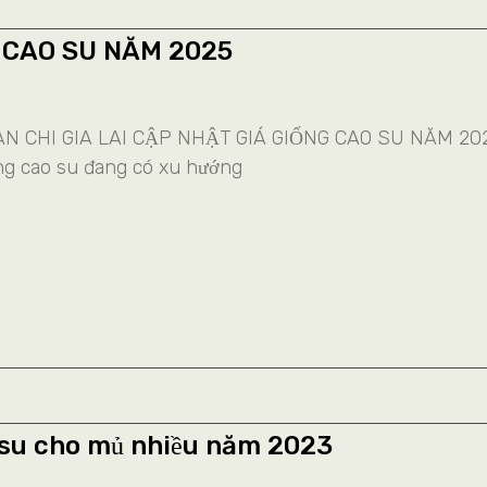
 CAO SU NĂM 2025
 CHI GIA LAI CẬP NHẬT GIÁ GIỐNG CAO SU NĂM 2
iống cao su đang có xu hướng
 su cho mủ nhiều năm 2023