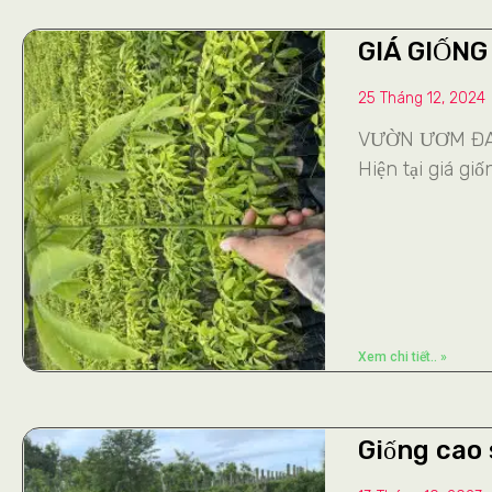
GIÁ GIỐNG
25 Tháng 12, 2024
VƯỜN ƯƠM ĐAN
Hiện tại giá g
Xem chi tiết.. »
Giống cao