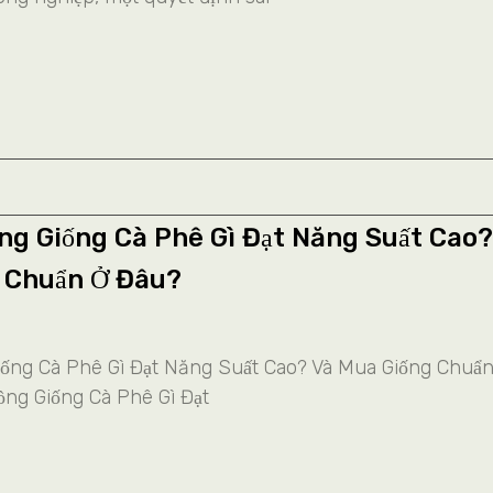
ồng Giống Cà Phê Gì Đạt Năng Suất Cao?
 Chuẩn Ở Đâu?
Giống Cà Phê Gì Đạt Năng Suất Cao? Và Mua Giống Chuẩ
rồng Giống Cà Phê Gì Đạt